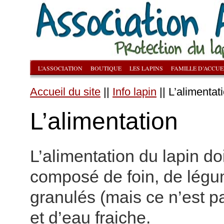
L’ASSOCIATION
BOUTIQUE
LES LAPINS
FAMILLE D’ACCUE
Accueil du site
||
Info lapin
|| L’alimentat
L’alimentation
L’alimentation du lapin doi
composé de foin, de légu
granulés (mais ce n’est pa
et d’eau fraiche.