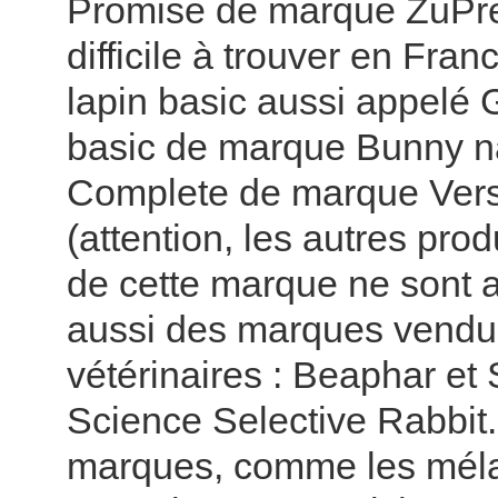
Promise de marque ZuPr
difficile à trouver en Fra
lapin basic aussi appelé
basic de marque Bunny n
Complete de marque Ver
(attention, les autres prod
de cette marque ne sont ad
aussi des marques vendu
vétérinaires : Beaphar e
Science Selective Rabbit.
marques, comme les méla