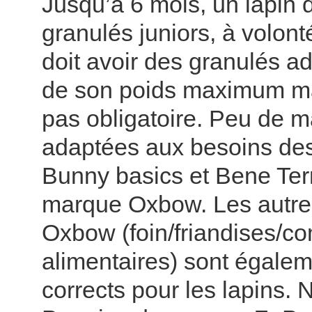
Jusqu’à 6 mois, un lapin d
granulés juniors, à volonté
doit avoir des granulés a
de son poids maximum mai
pas obligatoire. Peu de 
adaptées aux besoins des 
Bunny basics et Bene Ter
marque Oxbow. Les autre
Oxbow (foin/friandises/c
alimentaires) sont égalem
corrects pour les lapins. 