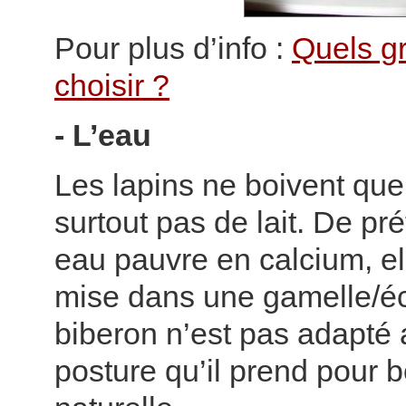
Pour plus d’info :
Quels g
choisir ?
- L’eau
Les lapins ne boivent que
surtout pas de lait. De pr
eau pauvre en calcium, ell
mise dans une gamelle/éc
biberon n’est pas adapté a
posture qu’il prend pour b