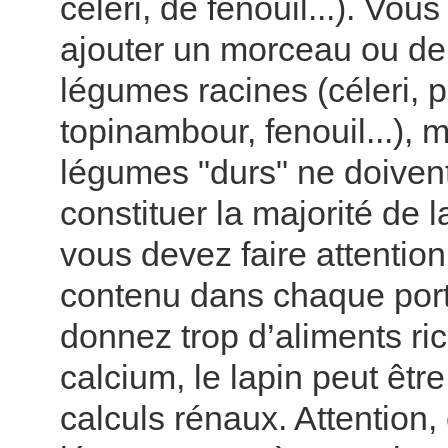
céleri, de fenouil...). Vou
ajouter un morceau ou d
légumes racines (céleri, p
topinambour, fenouil...), m
légumes "durs" ne doiven
constituer la majorité de la
vous devez faire attentio
contenu dans chaque porti
donnez trop d’aliments ri
calcium, le lapin peut êtr
calculs rénaux. Attention,