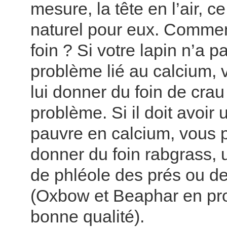
mesure, la tête en l’air, c
naturel pour eux. Comment
foin ? Si votre lapin n’a p
problème lié au calcium,
lui donner du foin de cra
problème. Si il doit avoir
pauvre en calcium, vous 
donner du foin rabgrass, 
de phléole des prés ou de
(Oxbow et Beaphar en pr
bonne qualité).