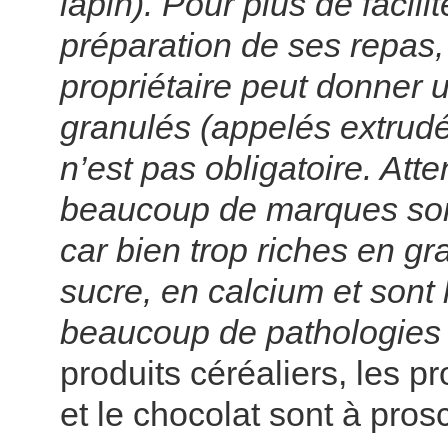
lapin). Pour plus de facilit
préparation de ses repas,
propriétaire peut donner 
granulés (appelés extrudé
n’est pas obligatoire. Atte
beaucoup de marques son
car bien trop riches en gr
sucre, en calcium et sont
beaucoup de pathologies 
produits céréaliers, les pro
et le chocolat sont à prosc