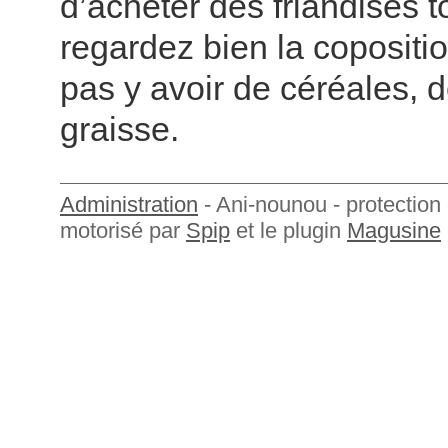
d’acheter des friandises t
regardez bien la coposition
pas y avoir de céréales, 
graisse.
Administration
- Ani-nounou - protection 
motorisé par
Spip
et le plugin
Magusine