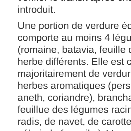
introduit.
Une portion de verdure éq
comporte au moins 4 lég
(romaine, batavia, feuille
herbe différents. Elle es
majoritairement de verdur
herbes aromatiques (persil
aneth, coriandre), branch
feuillue des légumes raci
radis, de navet, de carotte