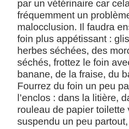
par un vétérinaire car cel
fréquemment un problèm
malocclusion. Il faudra en
foin plus appétissant : gl
herbes séchées, des morc
séchés, frottez le foin ave
banane, de la fraise, du ba
Fourrez du foin un peu pa
l’enclos : dans la litière, 
rouleau de papier toilette
suspendu un peu partout,