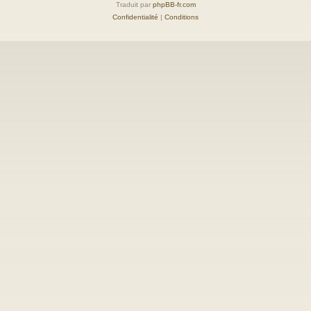
Traduit par
phpBB-fr.com
Confidentialité
|
Conditions