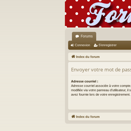
Forums
Connexion
S’enregistrer
Index du forum
Envoyer votre mot de pas
Adresse courriel :
Adresse courriel associée à votre compte.
modifiée via votre panneau d’utilisateur, il
avez fournie lors de votre enregistrement.
Index du forum