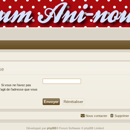
se
 Si vous ne l’avez pas
 s’agit de l’adresse que vous
Nous contacter
Supprimer 
Développé par
phpBB
® Forum Software © phpBB Limited