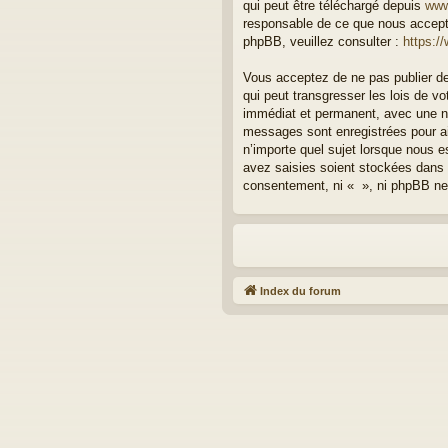
qui peut être téléchargé depuis
www
responsable de ce que nous accept
phpBB, veuillez consulter :
https:/
Vous acceptez de ne pas publier de
qui peut transgresser les lois de v
immédiat et permanent, avec une not
messages sont enregistrées pour ai
n’importe quel sujet lorsque nous 
avez saisies soient stockées dans 
consentement, ni « », ni phpBB ne
Index du forum