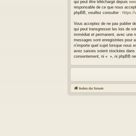
qui peut être téléchargé depuis
www
responsable de ce que nous accept
phpBB, veuillez consulter :
https:/
Vous acceptez de ne pas publier de
qui peut transgresser les lois de v
immédiat et permanent, avec une not
messages sont enregistrées pour ai
n’importe quel sujet lorsque nous 
avez saisies soient stockées dans 
consentement, ni « », ni phpBB ne
Index du forum