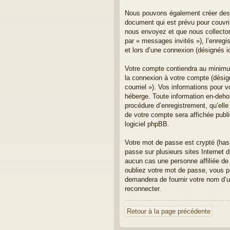
Nous pouvons également créer des c
document qui est prévu pour couvri
nous envoyez et que nous collectons.
par « messages invités »), l’enreg
et lors d’une connexion (désignés 
Votre compte contiendra au minimum 
la connexion à votre compte (désign
courriel »). Vos informations pour 
héberge. Toute information en-dehor
procédure d’enregistrement, qu’elle 
de votre compte sera affichée publi
logiciel phpBB.
Votre mot de passe est crypté (has
passe sur plusieurs sites Internet
aucun cas une personne affiliée de
oubliez votre mot de passe, vous po
demandera de fournir votre nom d’ut
reconnecter.
Retour à la page précédente