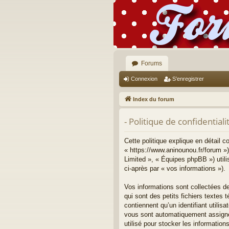
Forums
Connexion
S’enregistrer
Index du forum
- Politique de confidentiali
Cette politique explique en détail 
« https://www.aninounou.fr/forum »)
Limited », « Équipes phpBB ») utilis
ci-après par « vos informations »).
Vos informations sont collectées d
qui sont des petits fichiers textes
contiennent qu’un identifiant utilisa
vous sont automatiquement assignés
utilisé pour stocker les information