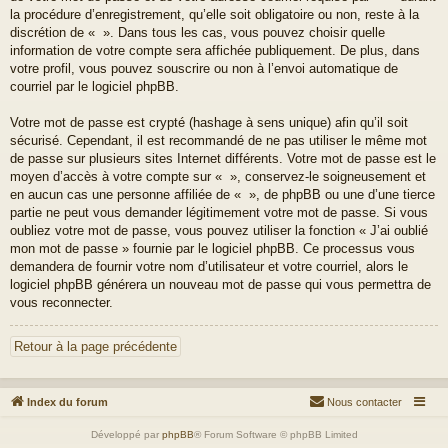
la procédure d’enregistrement, qu’elle soit obligatoire ou non, reste à la
discrétion de « ». Dans tous les cas, vous pouvez choisir quelle
information de votre compte sera affichée publiquement. De plus, dans
votre profil, vous pouvez souscrire ou non à l’envoi automatique de
courriel par le logiciel phpBB.
Votre mot de passe est crypté (hashage à sens unique) afin qu’il soit
sécurisé. Cependant, il est recommandé de ne pas utiliser le même mot
de passe sur plusieurs sites Internet différents. Votre mot de passe est le
moyen d’accès à votre compte sur « », conservez-le soigneusement et
en aucun cas une personne affiliée de « », de phpBB ou une d’une tierce
partie ne peut vous demander légitimement votre mot de passe. Si vous
oubliez votre mot de passe, vous pouvez utiliser la fonction « J’ai oublié
mon mot de passe » fournie par le logiciel phpBB. Ce processus vous
demandera de fournir votre nom d’utilisateur et votre courriel, alors le
logiciel phpBB générera un nouveau mot de passe qui vous permettra de
vous reconnecter.
Retour à la page précédente
Index du forum
Nous contacter
Développé par
phpBB
® Forum Software © phpBB Limited