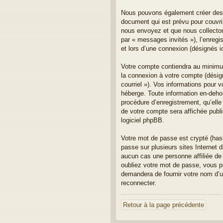
Nous pouvons également créer des c
document qui est prévu pour couvri
nous envoyez et que nous collectons.
par « messages invités »), l’enreg
et lors d’une connexion (désignés 
Votre compte contiendra au minimum 
la connexion à votre compte (désign
courriel »). Vos informations pour 
héberge. Toute information en-dehor
procédure d’enregistrement, qu’elle 
de votre compte sera affichée publi
logiciel phpBB.
Votre mot de passe est crypté (has
passe sur plusieurs sites Internet
aucun cas une personne affiliée de
oubliez votre mot de passe, vous po
demandera de fournir votre nom d’ut
reconnecter.
Retour à la page précédente