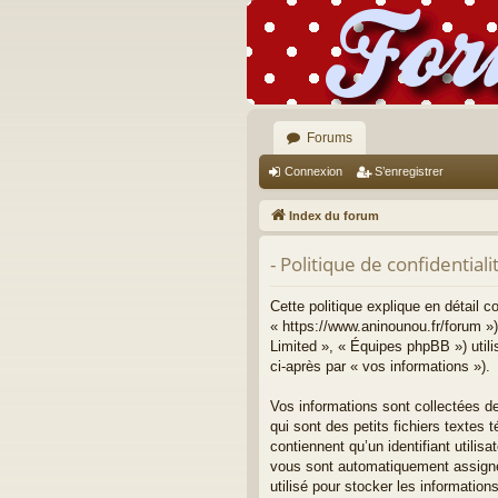
Forums
Connexion
S’enregistrer
Index du forum
- Politique de confidentiali
Cette politique explique en détail 
« https://www.aninounou.fr/forum »)
Limited », « Équipes phpBB ») utilis
ci-après par « vos informations »).
Vos informations sont collectées d
qui sont des petits fichiers textes
contiennent qu’un identifiant utilisa
vous sont automatiquement assignés
utilisé pour stocker les information