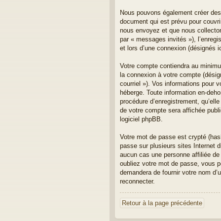
Nous pouvons également créer des c
document qui est prévu pour couvri
nous envoyez et que nous collectons.
par « messages invités »), l’enreg
et lors d’une connexion (désignés 
Votre compte contiendra au minimum 
la connexion à votre compte (désign
courriel »). Vos informations pour 
héberge. Toute information en-dehor
procédure d’enregistrement, qu’elle 
de votre compte sera affichée publi
logiciel phpBB.
Votre mot de passe est crypté (has
passe sur plusieurs sites Internet
aucun cas une personne affiliée de
oubliez votre mot de passe, vous po
demandera de fournir votre nom d’ut
reconnecter.
Retour à la page précédente