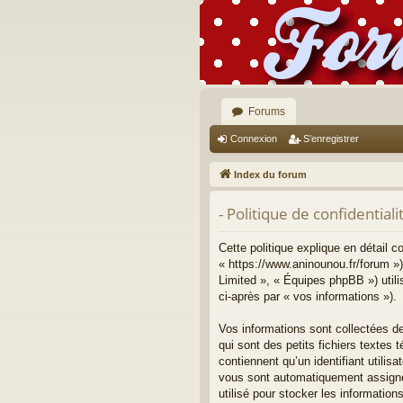
Forums
Connexion
S’enregistrer
Index du forum
- Politique de confidentiali
Cette politique explique en détail 
« https://www.aninounou.fr/forum »)
Limited », « Équipes phpBB ») utilis
ci-après par « vos informations »).
Vos informations sont collectées d
qui sont des petits fichiers textes
contiennent qu’un identifiant utilisa
vous sont automatiquement assignés
utilisé pour stocker les information