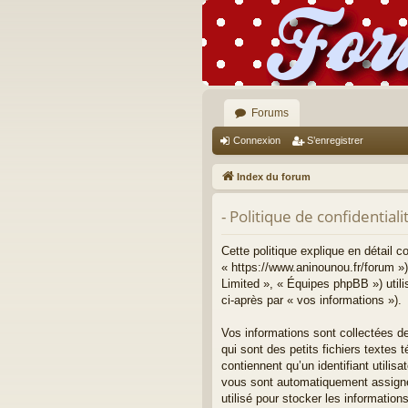
Forums
Connexion
S’enregistrer
Index du forum
- Politique de confidentiali
Cette politique explique en détail 
« https://www.aninounou.fr/forum »)
Limited », « Équipes phpBB ») utilis
ci-après par « vos informations »).
Vos informations sont collectées d
qui sont des petits fichiers textes
contiennent qu’un identifiant utilisa
vous sont automatiquement assignés
utilisé pour stocker les information