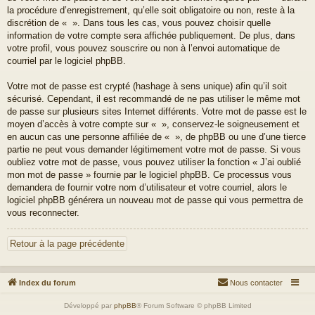
la procédure d’enregistrement, qu’elle soit obligatoire ou non, reste à la
discrétion de « ». Dans tous les cas, vous pouvez choisir quelle
information de votre compte sera affichée publiquement. De plus, dans
votre profil, vous pouvez souscrire ou non à l’envoi automatique de
courriel par le logiciel phpBB.
Votre mot de passe est crypté (hashage à sens unique) afin qu’il soit
sécurisé. Cependant, il est recommandé de ne pas utiliser le même mot
de passe sur plusieurs sites Internet différents. Votre mot de passe est le
moyen d’accès à votre compte sur « », conservez-le soigneusement et
en aucun cas une personne affiliée de « », de phpBB ou une d’une tierce
partie ne peut vous demander légitimement votre mot de passe. Si vous
oubliez votre mot de passe, vous pouvez utiliser la fonction « J’ai oublié
mon mot de passe » fournie par le logiciel phpBB. Ce processus vous
demandera de fournir votre nom d’utilisateur et votre courriel, alors le
logiciel phpBB générera un nouveau mot de passe qui vous permettra de
vous reconnecter.
Retour à la page précédente
Index du forum
Nous contacter
Développé par
phpBB
® Forum Software © phpBB Limited