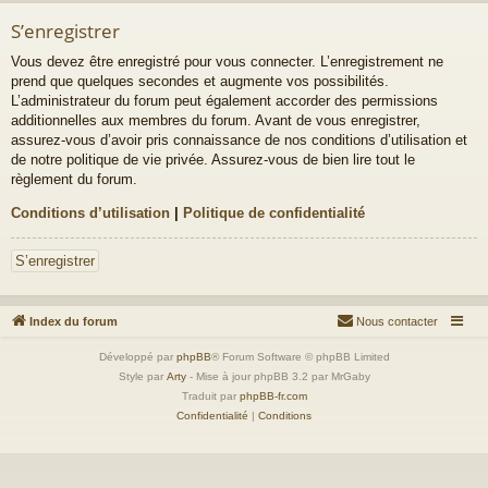
S’enregistrer
Vous devez être enregistré pour vous connecter. L’enregistrement ne
prend que quelques secondes et augmente vos possibilités.
L’administrateur du forum peut également accorder des permissions
additionnelles aux membres du forum. Avant de vous enregistrer,
assurez-vous d’avoir pris connaissance de nos conditions d’utilisation et
de notre politique de vie privée. Assurez-vous de bien lire tout le
règlement du forum.
Conditions d’utilisation
|
Politique de confidentialité
S’enregistrer
Index du forum
Nous contacter
Développé par
phpBB
® Forum Software © phpBB Limited
Style par
Arty
- Mise à jour phpBB 3.2 par MrGaby
Traduit par
phpBB-fr.com
Confidentialité
|
Conditions