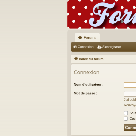
Forums
Connexion
S’enregistrer
Index du forum
Connexion
Nom d’utilisateur :
Mot de passe :
J’ai oub
Renvoyer
Se s
Cach