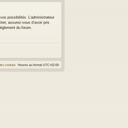
os possibilités. L’administrateur
er, assurez-vous d’avoir pris
 règlement du forum.
les cookies
Heures au format
UTC+02:00