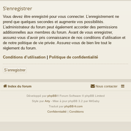
S’enregistrer
Vous devez être enregistré pour vous connecter. L’enregistrement ne
prend que quelques secondes et augmente vos possibilités.
L’administrateur du forum peut également accorder des permissions
additionnelles aux membres du forum. Avant de vous enregistrer,
assurez-vous d’avoir pris connaissance de nos conditions d’utilisation et
de notre politique de vie privée. Assurez-vous de bien lire tout le
règlement du forum.
Conditions d’utilisation
|
Politique de confidentialité
S’enregistrer
Index du forum
Nous contacter
Développé par
phpBB
® Forum Software © phpBB Limited
Style par
Arty
- Mise à jour phpBB 3.2 par MrGaby
Traduit par
phpBB-fr.com
Confidentialité
|
Conditions