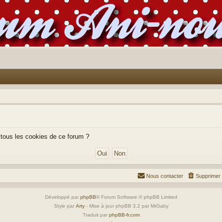
 tous les cookies de ce forum ?
Nous contacter
Supprimer 
Développé par
phpBB
® Forum Software © phpBB Limited
Style par
Arty
- Mise à jour phpBB 3.2 par MrGaby
Traduit par
phpBB-fr.com