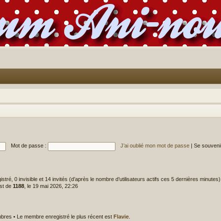
Mot de passe :
J’ai oublié mon mot de passe
|
Se souveni
gistré, 0 invisible et 14 invités (d’après le nombre d’utilisateurs actifs ces 5 dernières minutes)
est de
1188
, le 19 mai 2026, 22:26
res • Le membre enregistré le plus récent est
Flavie
.