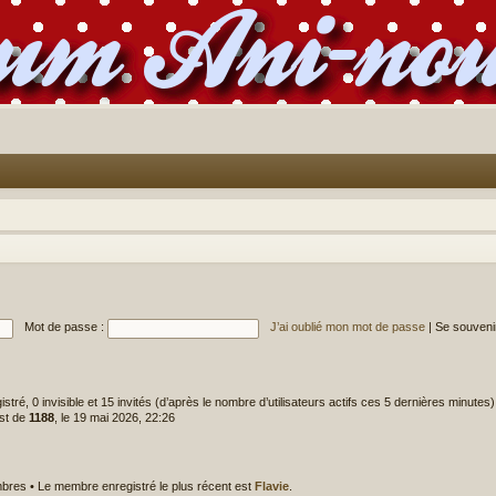
Mot de passe :
J’ai oublié mon mot de passe
|
Se souveni
gistré, 0 invisible et 15 invités (d’après le nombre d’utilisateurs actifs ces 5 dernières minutes)
est de
1188
, le 19 mai 2026, 22:26
res • Le membre enregistré le plus récent est
Flavie
.