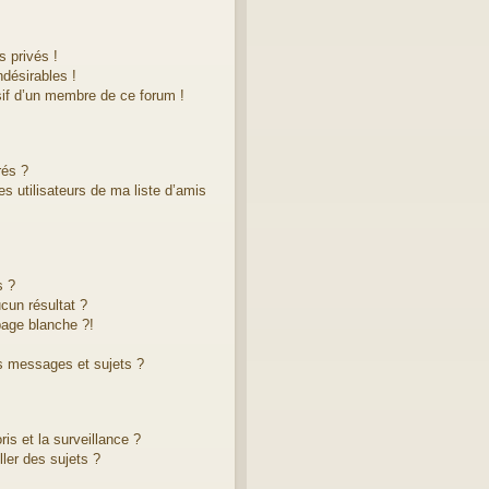
 privés !
désirables !
sif d’un membre de ce forum !
rés ?
s utilisateurs de ma liste d’amis
s ?
cun résultat ?
age blanche ?!
s messages et sujets ?
ris et la surveillance ?
ler des sujets ?