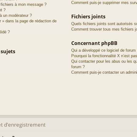
Comment puis-je supprimer mes surve
s fichiers à mon message ?
nt ?
à un modérateur ?
Fichiers joints
r » dans la page de rédaction de
Quels fichiers joints sont autorisés s
Comment trouver tous mes fichiers jo
lidé ?
Concernant phpBB
 sujets
Qui a développé ce logiciel de forum
Pourquoi la fonctionnalité X n’est pas
Qui contacter pour les abus ou les q
forum ?
Comment puis-je contacter un admini
t d’enregistrement