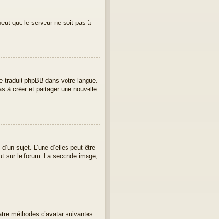
peut que le serveur ne soit pas à
ore traduit phpBB dans votre langue.
as à créer et partager une nouvelle
’un sujet. L’une d’elles peut être
ut sur le forum. La seconde image,
uatre méthodes d’avatar suivantes :