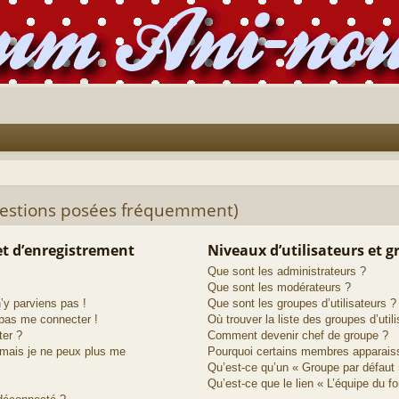
uestions posées fréquemment)
t d’enregistrement
Niveaux d’utilisateurs et 
Que sont les administrateurs ?
Que sont les modérateurs ?
n’y parviens pas !
Que sont les groupes d’utilisateurs ?
 pas me connecter !
Où trouver la liste des groupes d’util
ter ?
Comment devenir chef de groupe ?
 mais je ne peux plus me
Pourquoi certains membres apparaiss
Qu’est-ce qu’un « Groupe par défaut 
Qu’est-ce que le lien « L’équipe du f