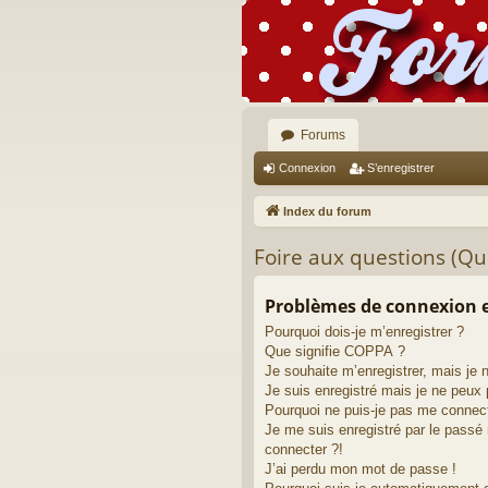
Forums
Connexion
S’enregistrer
Index du forum
Foire aux questions (Q
Problèmes de connexion e
Pourquoi dois-je m’enregistrer ?
Que signifie COPPA ?
Je souhaite m’enregistrer, mais je 
Je suis enregistré mais je ne peux
Pourquoi ne puis-je pas me connec
Je me suis enregistré par le passé
connecter ?!
J’ai perdu mon mot de passe !