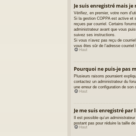
Je suis enregistré mais je
Vérifiez, en premier, votre nom d’uti
Si la gestion COPPA est active et s
reçues par courriel. Certains foru
administrateur avant que vous puiss
suivez ses instructions.
Si vous n’avez pas reçu de courriel,
vous êtes sûr de l’adresse courriel 
Haut
Pourquoi ne puis-je pas 
Plusieurs raisons pourraient expliqu
contactez un administrateur du forum
une erreur de configuration de son cô
Haut
Je me suis enregistré par 
Il est possible qu’un administrateu
postant pas pour réduire la taille d
Haut