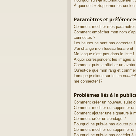
Pourquoi suis-je automatiquement 
À quoi sert « Supprimer les cookie
Paramètres et préférences 
Comment modifier mes paramètres
Comment empêcher mon nom d’appa
connectés ?
Les heures ne sont pas correctes !
J’ai changé mon fuseau horaire et l’
Ma langue n’est pas dans la liste !
A quoi correspondent les images à 
Comment puis-je afficher un avatar
Qu’est-ce que mon rang et comment
Lorsque je clique sur le lien
courriel
me connecter !?
Problèmes liés à la publi
Comment créer un nouveau sujet o
Comment modifier ou supprimer u
Comment ajouter une signature à
Comment créer un sondage ?
Pourquoi ne puis-je pas ajouter pl
Comment modifier ou supprimer un
Pourquoi ne puis-je pas accéder à 