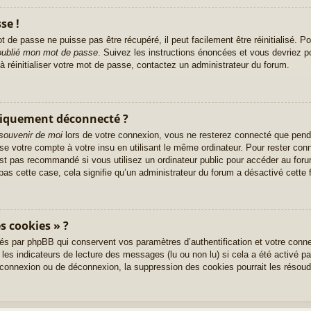
se !
 de passe ne puisse pas être récupéré, il peut facilement être réinitialisé. Po
 oublié mon mot de passe
. Suivez les instructions énoncées et vous devriez 
à réinitialiser votre mot de passe, contactez un administrateur du forum.
tiquement déconnecté ?
souvenir de moi
lors de votre connexion, vous ne resterez connecté que pend
ise votre compte à votre insu en utilisant le même ordinateur. Pour rester co
st pas recommandé si vous utilisez un ordinateur public pour accéder au foru
pas cette case, cela signifie qu’un administrateur du forum a désactivé cette f
s cookies » ?
és par phpBB qui conservent vos paramètres d’authentification et votre conne
 les indicateurs de lecture des messages (lu ou non lu) si cela a été activé p
onnexion ou de déconnexion, la suppression des cookies pourrait les résoud