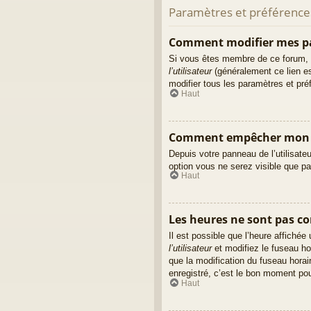
Paramètres et préférences 
Comment modifier mes p
Si vous êtes membre de ce forum, 
l’utilisateur
(généralement ce lien es
modifier tous les paramètres et pr
Haut
Comment empêcher mon no
Depuis votre panneau de l’utilisate
option vous ne serez visible que p
Haut
Les heures ne sont pas cor
Il est possible que l’heure affiché
l’utilisateur
et modifiez le fuseau ho
que la modification du fuseau hora
enregistré, c’est le bon moment pour
Haut