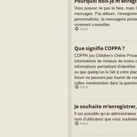
Pourquoi dois-je m’enregi
Vous pouvez ne pas le faire, mais l’
messages. Par ailleurs, l’enregist
personnalisés, la messagerie privée
vivement conseillée.
Haut
Que signifie COPPA ?
COPPA (ou
Children’s Online Priva
informations de mineurs de moins de
informations permettant d’identifie
ou que quelqu’un le fait à votre pla
forum ne peuvent pas fournir de con
celles mentionnées dans la questio
Haut
Je souhaite m’enregistrer,
Il est possible qu’un administrateur
nom d’utilisateur que vous souhaitez
Haut