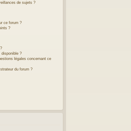
illances de sujets ?
ur ce forum ?
ints ?
 ?
 disponible ?
uestions légales concernant ce
strateur du forum ?