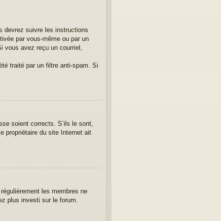
 devrez suivre les instructions
activée par vous-même ou par un
i vous avez reçu un courriel,
é traité par un filtre anti-spam. Si
se soient corrects. S’ils le sont,
propriétaire du site Internet ait
er régulièrement les membres ne
ez plus investi sur le forum.