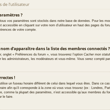
de l’utilisateur
aramètres ?
tous vos paramètres sont stockés dans notre base de données. Pour les mod
t accessible en cliquant sur votre nom d’utilisateur en haut des pages du fo
éférences de votre compte.
m d’apparaître dans la liste des membres connectés ?
ur, onglet « Préférences du forum », vous trouverez l’option
Cacher mon statut
ar les administrateurs, les modérateurs et vous-même. Vous serez compté par
rectes !
e utilise un fuseau horaire différent de celui dans lequel vous êtes. Dans ce c
raire afin qu’il corresponde à la zone où vous vous trouvez (ex : Londres, Pa
ire, comme la plupart des paramètres, n’est accessible qu’aux membres du fo
 le faire.