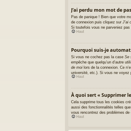
J’ai perdu mon mot de pas
Pas de panique ! Bien que votre mot
de connexion puis cliquez sur
J’ai
Si toutefois vous ne parveniez pas 
Haut
Pourquoi suis-je automa
Si vous ne cochez pas la case
Se 
empêche que quelqu’un d’autre util
de moi
lors de la connexion. Ce n’e
université, etc.). Si vous ne voyez 
Haut
À quoi sert « Supprimer le
Cela supprime tous les cookies cré
aussi des fonctionnalités telles que
vous rencontrez des problèmes de c
Haut