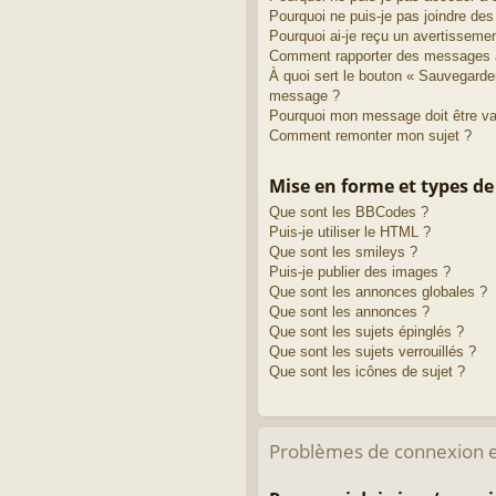
Pourquoi ne puis-je pas joindre de
Pourquoi ai-je reçu un avertisseme
Comment rapporter des messages 
À quoi sert le bouton « Sauvegarde
message ?
Pourquoi mon message doit être va
Comment remonter mon sujet ?
Mise en forme et types de
Que sont les BBCodes ?
Puis-je utiliser le HTML ?
Que sont les smileys ?
Puis-je publier des images ?
Que sont les annonces globales ?
Que sont les annonces ?
Que sont les sujets épinglés ?
Que sont les sujets verrouillés ?
Que sont les icônes de sujet ?
Problèmes de connexion e