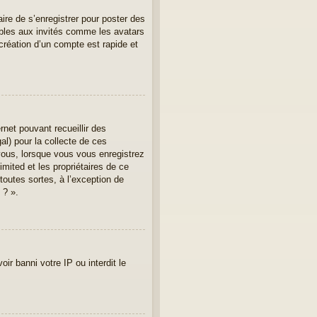
aire de s’enregistrer pour poster des
ibles aux invités comme les avatars
création d’un compte est rapide et
rnet pouvant recueillir des
al) pour la collecte de ces
vous, lorsque vous vous enregistrez
imited et les propriétaires de ce
toutes sortes, à l’exception de
 ? ».
ir banni votre IP ou interdit le