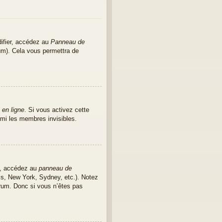
ifier, accédez au
Panneau de
rum). Cela vous permettra de
 en ligne
. Si vous activez cette
mi les membres invisibles.
as, accédez au
panneau de
ris, New York, Sydney, etc.). Notez
rum. Donc si vous n’êtes pas