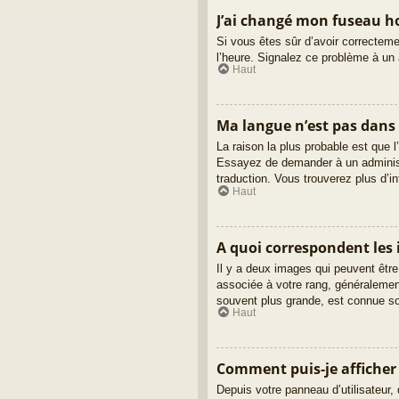
J’ai changé mon fuseau hor
Si vous êtes sûr d’avoir correctemen
l’heure. Signalez ce problème à un 
Haut
Ma langue n’est pas dans l
La raison la plus probable est que l
Essayez de demander à un administra
traduction. Vous trouverez plus d’in
Haut
A quoi correspondent les 
Il y a deux images qui peuvent être
associée à votre rang, généralemen
souvent plus grande, est connue s
Haut
Comment puis-je afficher
Depuis votre panneau d’utilisateur, 