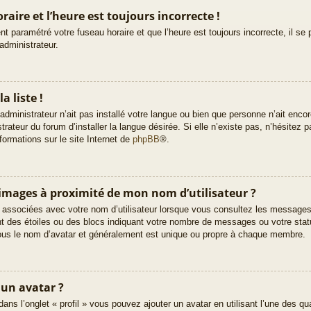
aire et l’heure est toujours incorrecte !
t paramétré votre fuseau horaire et que l’heure est toujours incorrecte, il se 
administrateur.
a liste !
’administrateur n’ait pas installé votre langue ou bien que personne n’ait enc
teur du forum d’installer la langue désirée. Si elle n’existe pas, n’hésitez p
formations sur le site Internet de
phpBB
®.
images à proximité de mon nom d’utilisateur ?
 associées avec votre nom d’utilisateur lorsque vous consultez les messages d
t des étoiles ou des blocs indiquant votre nombre de messages ou votre stat
ous le nom d’avatar et généralement est unique ou propre à chaque membre.
 un avatar ?
dans l’onglet « profil » vous pouvez ajouter un avatar en utilisant l’une des q