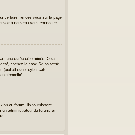
ur ce faire, rendez vous sur la page
pouvoir à nouveau vous connecter.
ant une durée déterminée. Cela
nnecté, cochez la case
Se souvenir
m (bibliothèque, cyber-café,
onctionnalité.
xion au forum. Ils fournissent
ar un administrateur du forum. Si
re.