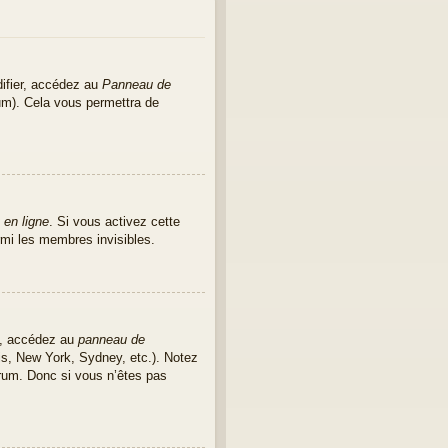
ifier, accédez au
Panneau de
rum). Cela vous permettra de
 en ligne
. Si vous activez cette
mi les membres invisibles.
as, accédez au
panneau de
ris, New York, Sydney, etc.). Notez
rum. Donc si vous n’êtes pas