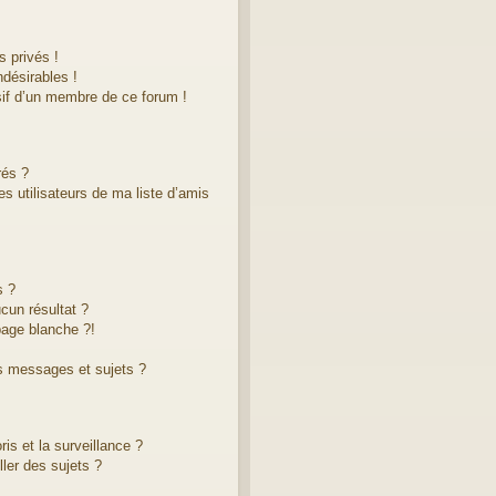
 privés !
désirables !
sif d’un membre de ce forum !
rés ?
s utilisateurs de ma liste d’amis
s ?
cun résultat ?
age blanche ?!
s messages et sujets ?
ris et la surveillance ?
ler des sujets ?