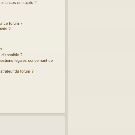
illances de sujets ?
ur ce forum ?
ints ?
 ?
 disponible ?
uestions légales concernant ce
strateur du forum ?