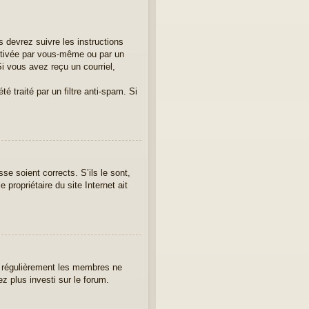
 devrez suivre les instructions
activée par vous-même ou par un
i vous avez reçu un courriel,
é traité par un filtre anti-spam. Si
se soient corrects. S’ils le sont,
propriétaire du site Internet ait
er régulièrement les membres ne
ez plus investi sur le forum.