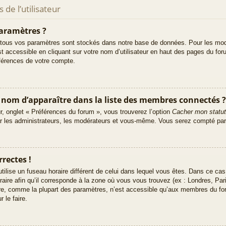
de l’utilisateur
aramètres ?
tous vos paramètres sont stockés dans notre base de données. Pour les mod
t accessible en cliquant sur votre nom d’utilisateur en haut des pages du fo
éférences de votre compte.
m d’apparaître dans la liste des membres connectés ?
ur, onglet « Préférences du forum », vous trouverez l’option
Cacher mon statut
ar les administrateurs, les modérateurs et vous-même. Vous serez compté par
rectes !
e utilise un fuseau horaire différent de celui dans lequel vous êtes. Dans ce c
raire afin qu’il corresponde à la zone où vous vous trouvez (ex : Londres, Pa
ire, comme la plupart des paramètres, n’est accessible qu’aux membres du fo
 le faire.