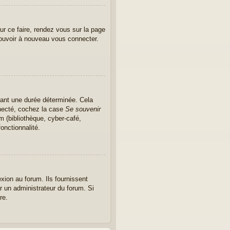
ur ce faire, rendez vous sur la page
pouvoir à nouveau vous connecter.
ant une durée déterminée. Cela
nnecté, cochez la case
Se souvenir
m (bibliothèque, cyber-café,
onctionnalité.
xion au forum. Ils fournissent
ar un administrateur du forum. Si
re.