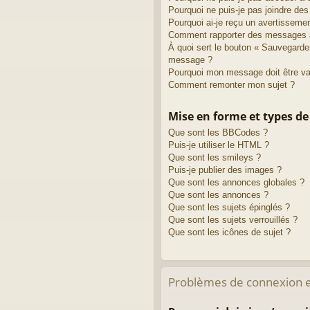
Pourquoi ne puis-je pas joindre de
Pourquoi ai-je reçu un avertisseme
Comment rapporter des messages 
À quoi sert le bouton « Sauvegarde
message ?
Pourquoi mon message doit être va
Comment remonter mon sujet ?
Mise en forme et types de
Que sont les BBCodes ?
Puis-je utiliser le HTML ?
Que sont les smileys ?
Puis-je publier des images ?
Que sont les annonces globales ?
Que sont les annonces ?
Que sont les sujets épinglés ?
Que sont les sujets verrouillés ?
Que sont les icônes de sujet ?
Problèmes de connexion e