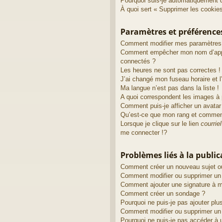
Pourquoi suis-je automatiquement 
À quoi sert « Supprimer les cookie
Paramètres et préférences 
Comment modifier mes paramètres
Comment empêcher mon nom d’appa
connectés ?
Les heures ne sont pas correctes !
J’ai changé mon fuseau horaire et l’
Ma langue n’est pas dans la liste !
A quoi correspondent les images à 
Comment puis-je afficher un avatar
Qu’est-ce que mon rang et comment
Lorsque je clique sur le lien
courriel
me connecter !?
Problèmes liés à la publi
Comment créer un nouveau sujet o
Comment modifier ou supprimer u
Comment ajouter une signature à
Comment créer un sondage ?
Pourquoi ne puis-je pas ajouter pl
Comment modifier ou supprimer un
Pourquoi ne puis-je pas accéder à 