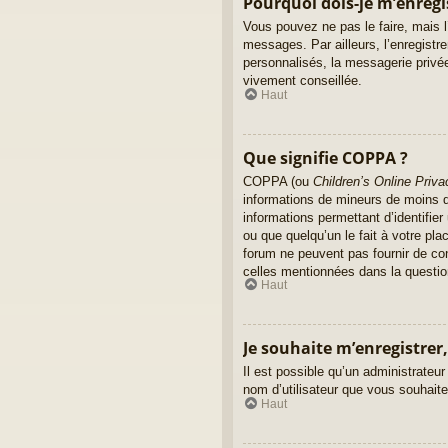
Pourquoi dois-je m’enregi
Vous pouvez ne pas le faire, mais l’
messages. Par ailleurs, l’enregist
personnalisés, la messagerie privée
vivement conseillée.
Haut
Que signifie COPPA ?
COPPA (ou
Children’s Online Priva
informations de mineurs de moins de
informations permettant d’identifie
ou que quelqu’un le fait à votre pla
forum ne peuvent pas fournir de con
celles mentionnées dans la questio
Haut
Je souhaite m’enregistrer,
Il est possible qu’un administrateur
nom d’utilisateur que vous souhaitez
Haut