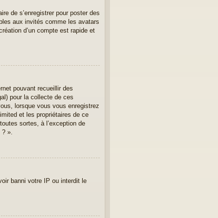
aire de s’enregistrer pour poster des
ibles aux invités comme les avatars
création d’un compte est rapide et
rnet pouvant recueillir des
al) pour la collecte de ces
vous, lorsque vous vous enregistrez
imited et les propriétaires de ce
toutes sortes, à l’exception de
 ? ».
ir banni votre IP ou interdit le