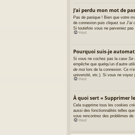
J’ai perdu mon mot de pas
Pas de panique ! Bien que votre mot
de connexion puis cliquez sur
J’ai
Si toutefois vous ne parveniez pas 
Haut
Pourquoi suis-je automa
Si vous ne cochez pas la case
Se 
empêche que quelqu’un d’autre util
de moi
lors de la connexion. Ce n’e
université, etc.). Si vous ne voyez 
Haut
À quoi sert « Supprimer le
Cela supprime tous les cookies cré
aussi des fonctionnalités telles que
vous rencontrez des problèmes de c
Haut