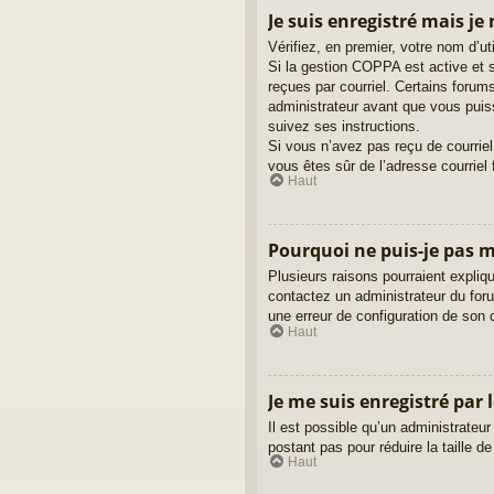
Je suis enregistré mais je
Vérifiez, en premier, votre nom d’uti
Si la gestion COPPA est active et s
reçues par courriel. Certains foru
administrateur avant que vous puiss
suivez ses instructions.
Si vous n’avez pas reçu de courriel,
vous êtes sûr de l’adresse courriel 
Haut
Pourquoi ne puis-je pas 
Plusieurs raisons pourraient expliqu
contactez un administrateur du forum
une erreur de configuration de son cô
Haut
Je me suis enregistré par 
Il est possible qu’un administrateu
postant pas pour réduire la taille d
Haut