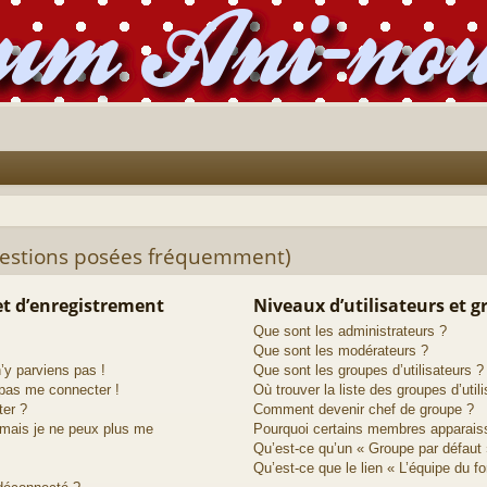
uestions posées fréquemment)
t d’enregistrement
Niveaux d’utilisateurs et 
Que sont les administrateurs ?
Que sont les modérateurs ?
n’y parviens pas !
Que sont les groupes d’utilisateurs ?
 pas me connecter !
Où trouver la liste des groupes d’util
ter ?
Comment devenir chef de groupe ?
 mais je ne peux plus me
Pourquoi certains membres apparaiss
Qu’est-ce qu’un « Groupe par défaut 
Qu’est-ce que le lien « L’équipe du f