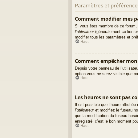
Paramètres et préférences 
Comment modifier mes p
Si vous êtes membre de ce forum, 
l’utilisateur
(généralement ce lien es
modifier tous les paramètres et pr
Haut
Comment empêcher mon no
Depuis votre panneau de l’utilisate
option vous ne serez visible que p
Haut
Les heures ne sont pas cor
Il est possible que l’heure affiché
l’utilisateur
et modifiez le fuseau ho
que la modification du fuseau hora
enregistré, c’est le bon moment pour
Haut