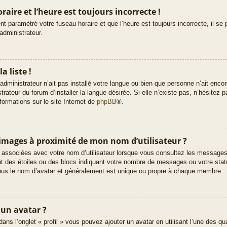
aire et l’heure est toujours incorrecte !
t paramétré votre fuseau horaire et que l’heure est toujours incorrecte, il se 
administrateur.
a liste !
’administrateur n’ait pas installé votre langue ou bien que personne n’ait enc
teur du forum d’installer la langue désirée. Si elle n’existe pas, n’hésitez p
formations sur le site Internet de
phpBB
®.
images à proximité de mon nom d’utilisateur ?
 associées avec votre nom d’utilisateur lorsque vous consultez les messages d
t des étoiles ou des blocs indiquant votre nombre de messages ou votre stat
ous le nom d’avatar et généralement est unique ou propre à chaque membre.
 un avatar ?
dans l’onglet « profil » vous pouvez ajouter un avatar en utilisant l’une des q