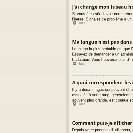
J’ai changé mon fuseau hor
Si vous êtes sûr d’avoir correctemen
l’heure. Signalez ce problème à un 
Haut
Ma langue n’est pas dans l
La raison la plus probable est que l
Essayez de demander à un administra
traduction. Vous trouverez plus d’in
Haut
A quoi correspondent les 
Il y a deux images qui peuvent être
associée à votre rang, généralemen
souvent plus grande, est connue s
Haut
Comment puis-je afficher
Depuis votre panneau d’utilisateur, 