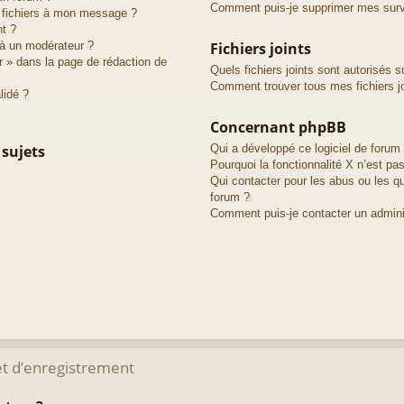
Comment puis-je supprimer mes surve
s fichiers à mon message ?
nt ?
à un modérateur ?
Fichiers joints
r » dans la page de rédaction de
Quels fichiers joints sont autorisés s
Comment trouver tous mes fichiers jo
lidé ?
Concernant phpBB
 sujets
Qui a développé ce logiciel de forum
Pourquoi la fonctionnalité X n’est pas
Qui contacter pour les abus ou les q
forum ?
Comment puis-je contacter un admini
t d’enregistrement