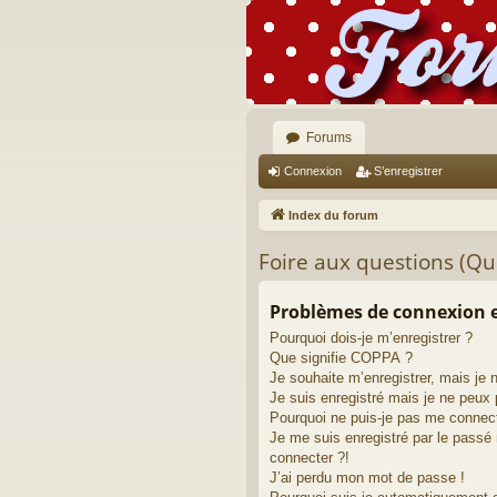
Forums
Connexion
S’enregistrer
Index du forum
Foire aux questions (Q
Problèmes de connexion e
Pourquoi dois-je m’enregistrer ?
Que signifie COPPA ?
Je souhaite m’enregistrer, mais je 
Je suis enregistré mais je ne peux
Pourquoi ne puis-je pas me connec
Je me suis enregistré par le passé
connecter ?!
J’ai perdu mon mot de passe !