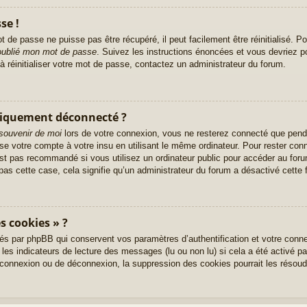
se !
 de passe ne puisse pas être récupéré, il peut facilement être réinitialisé. Po
 oublié mon mot de passe
. Suivez les instructions énoncées et vous devriez 
à réinitialiser votre mot de passe, contactez un administrateur du forum.
tiquement déconnecté ?
souvenir de moi
lors de votre connexion, vous ne resterez connecté que pend
ise votre compte à votre insu en utilisant le même ordinateur. Pour rester co
st pas recommandé si vous utilisez un ordinateur public pour accéder au foru
pas cette case, cela signifie qu’un administrateur du forum a désactivé cette f
s cookies » ?
és par phpBB qui conservent vos paramètres d’authentification et votre conne
 les indicateurs de lecture des messages (lu ou non lu) si cela a été activé p
onnexion ou de déconnexion, la suppression des cookies pourrait les résoud