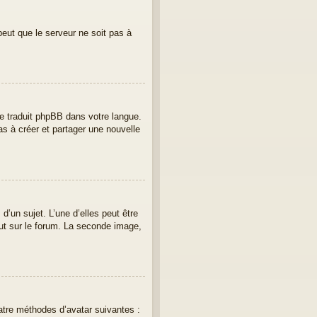
peut que le serveur ne soit pas à
ore traduit phpBB dans votre langue.
as à créer et partager une nouvelle
’un sujet. L’une d’elles peut être
ut sur le forum. La seconde image,
uatre méthodes d’avatar suivantes :