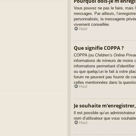
Pourquoi dois-je m’enregi
Vous pouvez ne pas le faire, mais l’
messages. Par ailleurs, l’enregist
personnalisés, la messagerie privée
vivement conseillée.
Haut
Que signifie COPPA ?
COPPA (ou
Children’s Online Priva
informations de mineurs de moins de
informations permettant d’identifie
ou que quelqu’un le fait à votre pla
forum ne peuvent pas fournir de con
celles mentionnées dans la questio
Haut
Je souhaite m’enregistrer,
Il est possible qu’un administrateur
nom d’utilisateur que vous souhaitez
Haut