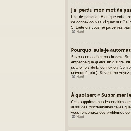
J’ai perdu mon mot de pas
Pas de panique ! Bien que votre mot
de connexion puis cliquez sur
J’ai
Si toutefois vous ne parveniez pas 
Haut
Pourquoi suis-je automa
Si vous ne cochez pas la case
Se 
empêche que quelqu’un d’autre util
de moi
lors de la connexion. Ce n’e
université, etc.). Si vous ne voyez 
Haut
À quoi sert « Supprimer le
Cela supprime tous les cookies cré
aussi des fonctionnalités telles que
vous rencontrez des problèmes de c
Haut