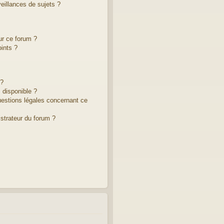
illances de sujets ?
ur ce forum ?
ints ?
 ?
 disponible ?
uestions légales concernant ce
strateur du forum ?