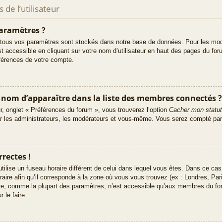
de l’utilisateur
aramètres ?
tous vos paramètres sont stockés dans notre base de données. Pour les mod
t accessible en cliquant sur votre nom d’utilisateur en haut des pages du fo
éférences de votre compte.
m d’apparaître dans la liste des membres connectés ?
ur, onglet « Préférences du forum », vous trouverez l’option
Cacher mon statut
ar les administrateurs, les modérateurs et vous-même. Vous serez compté par
rectes !
e utilise un fuseau horaire différent de celui dans lequel vous êtes. Dans ce c
raire afin qu’il corresponde à la zone où vous vous trouvez (ex : Londres, Pa
ire, comme la plupart des paramètres, n’est accessible qu’aux membres du fo
 le faire.