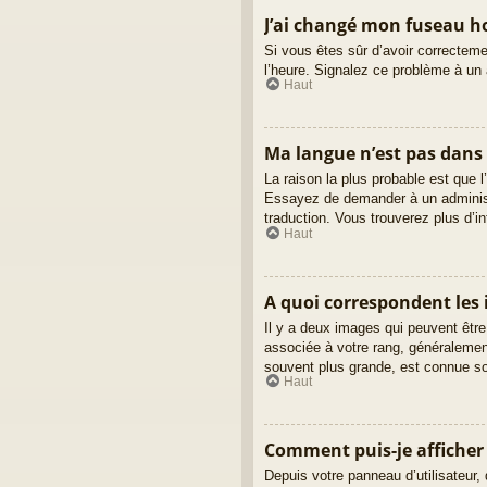
J’ai changé mon fuseau hor
Si vous êtes sûr d’avoir correctemen
l’heure. Signalez ce problème à un 
Haut
Ma langue n’est pas dans l
La raison la plus probable est que l
Essayez de demander à un administra
traduction. Vous trouverez plus d’in
Haut
A quoi correspondent les 
Il y a deux images qui peuvent être
associée à votre rang, généralemen
souvent plus grande, est connue s
Haut
Comment puis-je afficher
Depuis votre panneau d’utilisateur, 