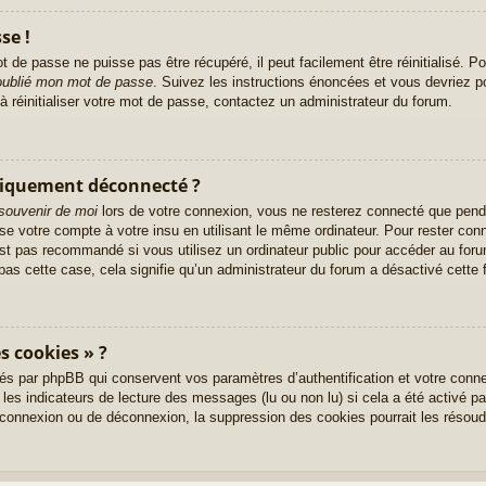
se !
 de passe ne puisse pas être récupéré, il peut facilement être réinitialisé. Po
 oublié mon mot de passe
. Suivez les instructions énoncées et vous devriez 
à réinitialiser votre mot de passe, contactez un administrateur du forum.
tiquement déconnecté ?
souvenir de moi
lors de votre connexion, vous ne resterez connecté que pend
ise votre compte à votre insu en utilisant le même ordinateur. Pour rester co
st pas recommandé si vous utilisez un ordinateur public pour accéder au foru
pas cette case, cela signifie qu’un administrateur du forum a désactivé cette f
s cookies » ?
és par phpBB qui conservent vos paramètres d’authentification et votre conne
 les indicateurs de lecture des messages (lu ou non lu) si cela a été activé p
onnexion ou de déconnexion, la suppression des cookies pourrait les résoud