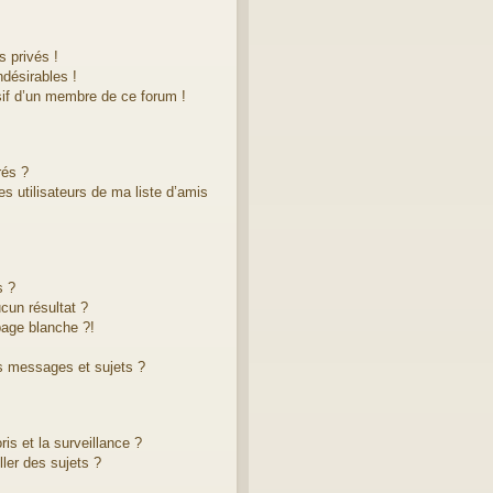
 privés !
désirables !
sif d’un membre de ce forum !
rés ?
s utilisateurs de ma liste d’amis
s ?
cun résultat ?
age blanche ?!
s messages et sujets ?
ris et la surveillance ?
ler des sujets ?