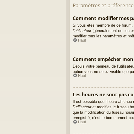
Paramètres et préférences 
Comment modifier mes p
Si vous êtes membre de ce forum, 
l’utilisateur
(généralement ce lien es
modifier tous les paramètres et pr
Haut
Comment empêcher mon no
Depuis votre panneau de l’utilisate
option vous ne serez visible que p
Haut
Les heures ne sont pas cor
Il est possible que l’heure affiché
l’utilisateur
et modifiez le fuseau ho
que la modification du fuseau hora
enregistré, c’est le bon moment pour
Haut