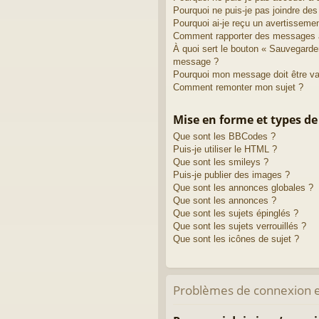
Pourquoi ne puis-je pas joindre de
Pourquoi ai-je reçu un avertisseme
Comment rapporter des messages 
À quoi sert le bouton « Sauvegarde
message ?
Pourquoi mon message doit être va
Comment remonter mon sujet ?
Mise en forme et types de
Que sont les BBCodes ?
Puis-je utiliser le HTML ?
Que sont les smileys ?
Puis-je publier des images ?
Que sont les annonces globales ?
Que sont les annonces ?
Que sont les sujets épinglés ?
Que sont les sujets verrouillés ?
Que sont les icônes de sujet ?
Problèmes de connexion e