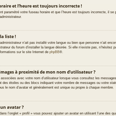
aire et l’heure est toujours incorrecte !
t paramétré votre fuseau horaire et que l’heure est toujours incorrecte, il se 
administrateur.
a liste !
’administrateur n’ait pas installé votre langue ou bien que personne n’ait enc
teur du forum d’installer la langue désirée. Si elle n’existe pas, n’hésitez p
formations sur le site Internet de
phpBB
®.
images à proximité de mon nom d’utilisateur ?
 associées avec votre nom d’utilisateur lorsque vous consultez les messages d
t des étoiles ou des blocs indiquant votre nombre de messages ou votre stat
ous le nom d’avatar et généralement est unique ou propre à chaque membre.
 un avatar ?
dans l’onglet « profil » vous pouvez ajouter un avatar en utilisant l’une des q