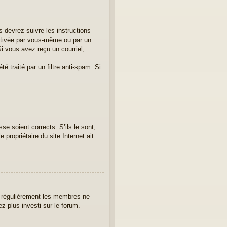
 devrez suivre les instructions
activée par vous-même ou par un
i vous avez reçu un courriel,
é traité par un filtre anti-spam. Si
se soient corrects. S’ils le sont,
propriétaire du site Internet ait
er régulièrement les membres ne
ez plus investi sur le forum.