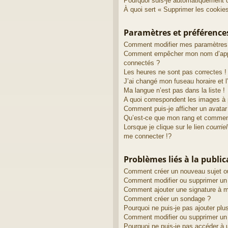
Pourquoi suis-je automatiquement 
À quoi sert « Supprimer les cookie
Paramètres et préférences 
Comment modifier mes paramètres
Comment empêcher mon nom d’appa
connectés ?
Les heures ne sont pas correctes !
J’ai changé mon fuseau horaire et l’
Ma langue n’est pas dans la liste !
A quoi correspondent les images à 
Comment puis-je afficher un avatar
Qu’est-ce que mon rang et comment
Lorsque je clique sur le lien
courriel
me connecter !?
Problèmes liés à la publi
Comment créer un nouveau sujet o
Comment modifier ou supprimer u
Comment ajouter une signature à
Comment créer un sondage ?
Pourquoi ne puis-je pas ajouter pl
Comment modifier ou supprimer un
Pourquoi ne puis-je pas accéder à 