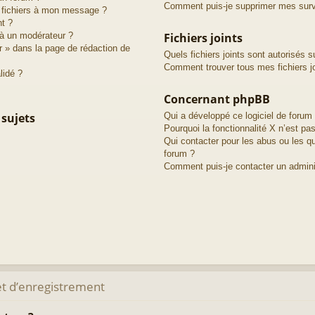
Comment puis-je supprimer mes surve
s fichiers à mon message ?
nt ?
à un modérateur ?
Fichiers joints
r » dans la page de rédaction de
Quels fichiers joints sont autorisés s
Comment trouver tous mes fichiers jo
lidé ?
Concernant phpBB
 sujets
Qui a développé ce logiciel de forum
Pourquoi la fonctionnalité X n’est pas
Qui contacter pour les abus ou les q
forum ?
Comment puis-je contacter un admini
t d’enregistrement