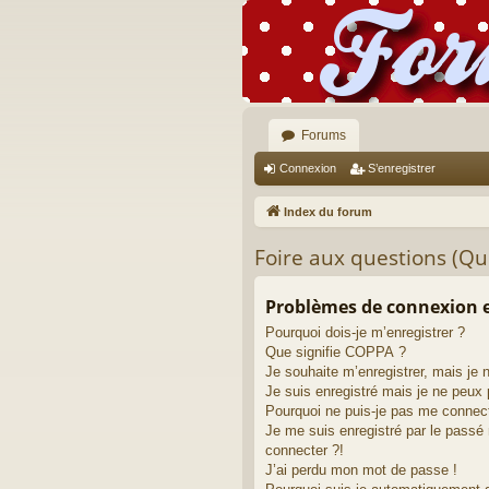
Forums
Connexion
S’enregistrer
Index du forum
Foire aux questions (Q
Problèmes de connexion e
Pourquoi dois-je m’enregistrer ?
Que signifie COPPA ?
Je souhaite m’enregistrer, mais je 
Je suis enregistré mais je ne peux
Pourquoi ne puis-je pas me connec
Je me suis enregistré par le passé
connecter ?!
J’ai perdu mon mot de passe !