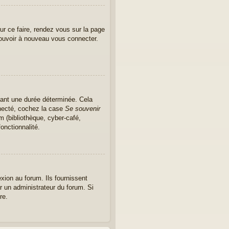
ur ce faire, rendez vous sur la page
pouvoir à nouveau vous connecter.
ant une durée déterminée. Cela
nnecté, cochez la case
Se souvenir
m (bibliothèque, cyber-café,
onctionnalité.
xion au forum. Ils fournissent
ar un administrateur du forum. Si
re.