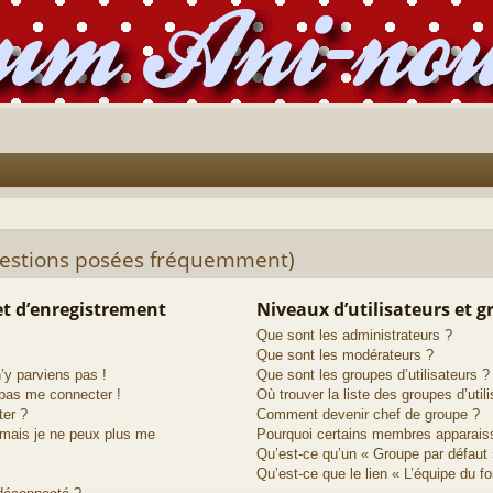
uestions posées fréquemment)
t d’enregistrement
Niveaux d’utilisateurs et 
Que sont les administrateurs ?
Que sont les modérateurs ?
n’y parviens pas !
Que sont les groupes d’utilisateurs ?
 pas me connecter !
Où trouver la liste des groupes d’util
ter ?
Comment devenir chef de groupe ?
 mais je ne peux plus me
Pourquoi certains membres apparaiss
Qu’est-ce qu’un « Groupe par défaut 
Qu’est-ce que le lien « L’équipe du f