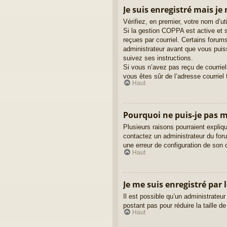
Je suis enregistré mais je
Vérifiez, en premier, votre nom d’uti
Si la gestion COPPA est active et s
reçues par courriel. Certains foru
administrateur avant que vous puiss
suivez ses instructions.
Si vous n’avez pas reçu de courriel,
vous êtes sûr de l’adresse courriel 
Haut
Pourquoi ne puis-je pas 
Plusieurs raisons pourraient expliqu
contactez un administrateur du forum
une erreur de configuration de son cô
Haut
Je me suis enregistré par 
Il est possible qu’un administrateu
postant pas pour réduire la taille d
Haut