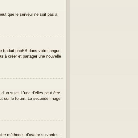
peut que le serveur ne soit pas à
ore traduit phpBB dans votre langue.
as à créer et partager une nouvelle
’un sujet. L’une d’elles peut être
ut sur le forum. La seconde image,
uatre méthodes d’avatar suivantes :