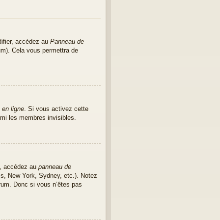
ifier, accédez au
Panneau de
rum). Cela vous permettra de
 en ligne
. Si vous activez cette
mi les membres invisibles.
as, accédez au
panneau de
ris, New York, Sydney, etc.). Notez
rum. Donc si vous n’êtes pas