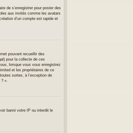
aire de s’enregistrer pour poster des
ibles aux invités comme les avatars
création d’un compte est rapide et
rnet pouvant recueillir des
al) pour la collecte de ces
vous, lorsque vous vous enregistrez
imited et les propriétaires de ce
toutes sortes, à l’exception de
 ? ».
ir banni votre IP ou interdit le