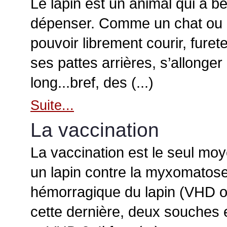
Le lapin est un animal qui a b
dépenser. Comme un chat ou un
pouvoir librement courir, furet
ses pattes arrières, s’allonger
long...bref, des (...)
Suite...
La vaccination
La vaccination est le seul mo
un lapin contre la myxomatose
hémorragique du lapin (VHD 
cette dernière, deux souches 