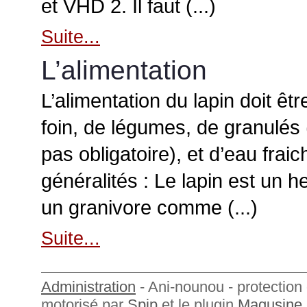
et VHD 2. Il faut (...)
Suite...
L’alimentation
L’alimentation du lapin doit ê
foin, de légumes, de granulés 
pas obligatoire), et d’eau frai
généralités : Le lapin est un h
un granivore comme (...)
Suite...
Administration
- Ani-nounou - protection 
motorisé par
Spip
et le plugin
Magusine