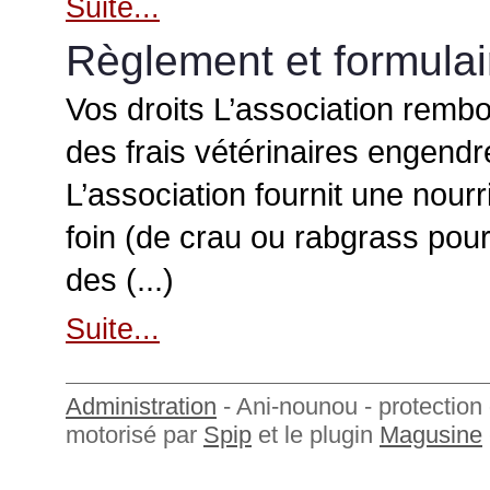
Suite...
Règlement et formulai
Vos droits L’association rembou
des frais vétérinaires engendré
L’association fournit une nourri
foin (de crau ou rabgrass pour
des (...)
Suite...
Administration
- Ani-nounou - protection 
motorisé par
Spip
et le plugin
Magusine