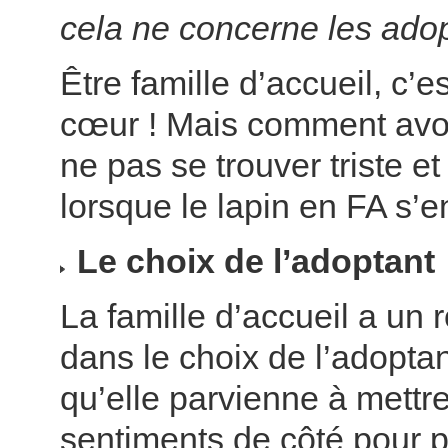
cela ne concerne les adop
Être famille d’accueil, c’e
cœur ! Mais comment avoi
ne pas se trouver triste et
lorsque le lapin en FA s’e
Le choix de l’adoptant
La famille d’accueil a un r
dans le choix de l’adoptant
qu’elle parvienne à mettr
sentiments de côté pour p