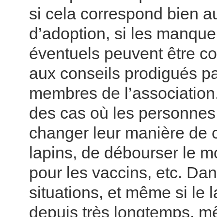
si cela correspond bien a
d’adoption, si les manqu
éventuels peuvent être co
aux conseils prodigués pa
membres de l’association.
des cas où les personnes
changer leur manière de c
lapins, de débourser le m
pour les vaccins, etc. Da
situations, et même si le 
depuis très longtemps, mê