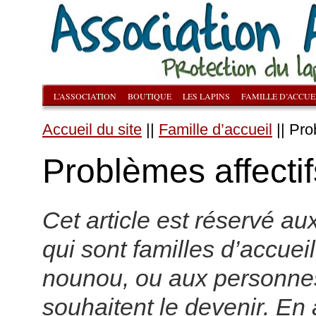
L’ASSOCIATION
BOUTIQUE
LES LAPINS
FAMILLE D’ACCUE
Accueil du site
||
Famille d’accueil
|| Pro
Problèmes affectif
Cet article est réservé a
qui sont familles d’accuei
nounou, ou aux personne
souhaitent le devenir. En