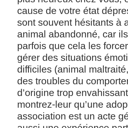
cause de votre état dépre
sont souvent hésitants à 
animal abandonné, car il
parfois que cela les force
gérer des situations émot
difficiles (animal maltrait
des troubles du comportem
d’origine trop envahissante
montrez-leur qu’une adop
association est un acte g
aussi une expérience part