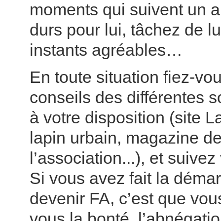
moments qui suivent un 
durs pour lui, tâchez de l
instants agréables…
En toute situation fiez-vo
conseils des différentes 
à votre disposition (site L
lapin urbain, magazine d
l’association...), et suivez 
Si vous avez fait la déma
devenir FA, c’est que vou
vous la bonté, l’abnégatio