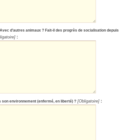
Avec d’autres animaux ? Fait-il des progrès de socialisation depuis
:
ligatoire]
:
 son environnement (enfermé, en liberté) ?
[Obligatoire]