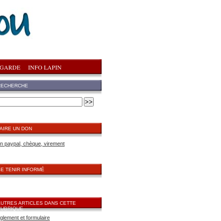
 GARDE
INFO LAPIN
RECHERCHE
AIRE UN DON
n paypal, chèque, virement
E TENIR INFORMÉ
AUTRES ARTICLES DANS CETTE
RUBRIQUE
glement et formulaire