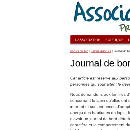
L’ASSOCIATION
BOUTIQUE
L
Accueil du site
||
Famille d’accueil
|| Journal de bo
Journal de bo
Cet article est réservé aux pers
personnes qui souhaitent le dev
Nous demandons aux familles d’
concernant le lapin qu’elles ont 
internet et ses annonces d’adopti
aperçu des habitudes du lapin, le
d’avoir un journal de bord détail
caractère et le comportement du l