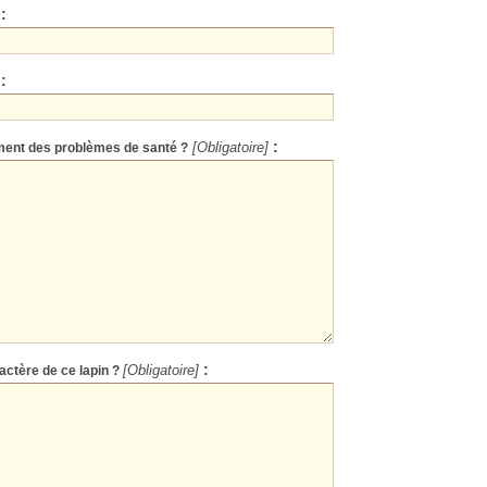
:
:
:
mment des problèmes de santé ?
[Obligatoire]
:
actère de ce lapin ?
[Obligatoire]