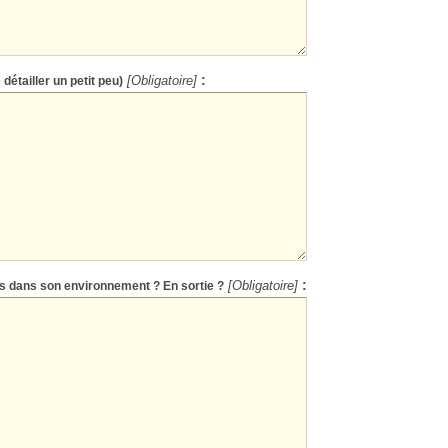
:
 détailler un petit peu)
[Obligatoire]
:
âts dans son environnement ? En sortie ?
[Obligatoire]