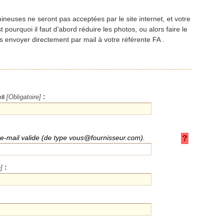
ineuses ne seront pas acceptées par le site internet, et votre
 pourquoi il faut d’abord réduire les photos, ou alors faire le
es envoyer directement par mail à votre référente FA .
:
il
[Obligatoire]
?
 e-mail valide (de type vous@fournisseur.com).
:
]