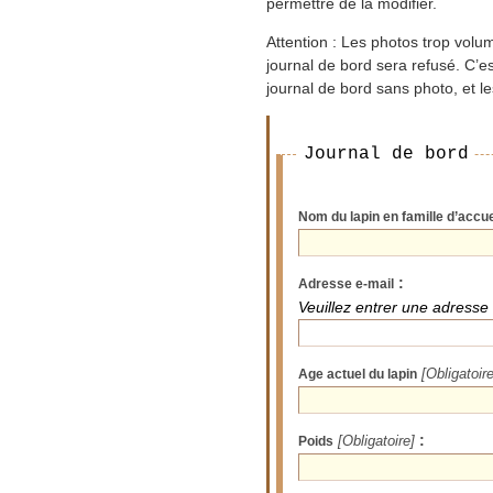
permettre de la modifier.
Attention : Les photos trop volum
journal de bord sera refusé. C’est
journal de bord sans photo, et l
Journal de bord
Nom du lapin en famille d’accue
:
Adresse e-mail
Veuillez entrer une adresse
Age actuel du lapin
[Obligatoire
:
Poids
[Obligatoire]