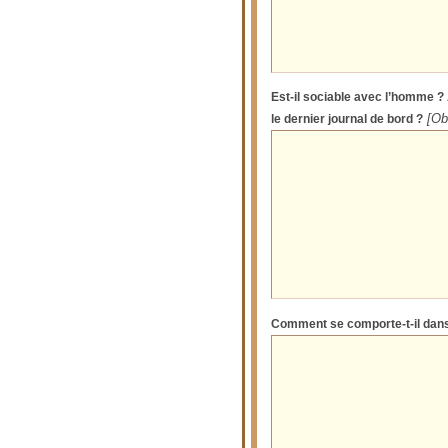
Est-il sociable avec l’homme ? 
le dernier journal de bord ?
[Ob
Comment se comporte-t-il dans