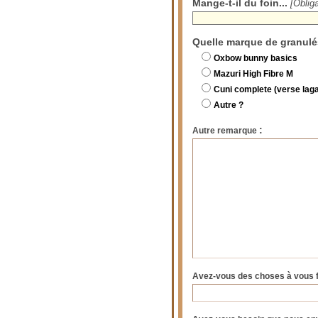
Mange-t-il du foin...
[Obliga
Quelle marque de granulé
Oxbow bunny basics
Mazuri High Fibre M
Cuni complete (verse lag
Autre ?
:
Autre remarque
Avez-vous des choses à vous 