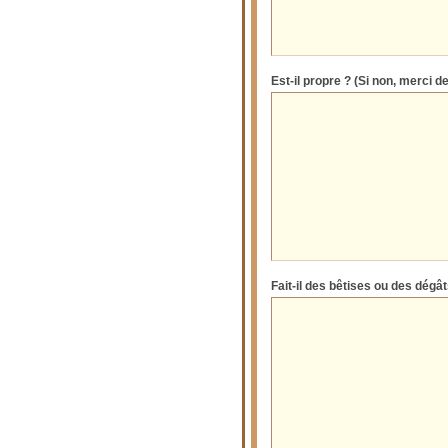
Est-il propre ? (Si non, merci de
Fait-il des bêtises ou des dég