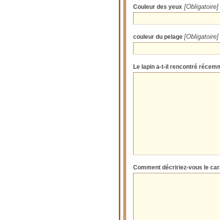
Couleur des yeux
[Obligatoire]
couleur du pelage
[Obligatoire]
Le lapin a-t-il rencontré réce
Comment décririez-vous le car