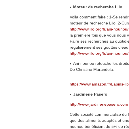
Moteur de recherche Lilo
Voila comment faire : 1-Se rend
moteur de recherche Lilo. 2-Cumu
http://www.lilo.org/fr/ani-nouno
la première fois que vous nous ve
Faire ses recherches au quotidi
régulièrement ses gouttes d’eau,
http://www.lilo.org/fr/ani-nouno
Ani-nounou retouche les droits
De Christine Marandola.
https://www.amazon.fr/Lapins-libe
Jardinerie Pasero
http://www.jardineriepasero.com
Cette société commercialise du f
que des aliments adaptés et une 
nounou bénéficient de 5% de rédu