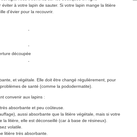
éviter à votre lapin de sauter. Si votre lapin mange la litière
le d’évier pour la recouvrir.
erture découpée
bante, et végétale. Elle doit être changé régulièrement, pour
es problèmes de santé (comme la pododermatite).
ant convenir aux lapins :
, très absorbante et peu coûteuse.
uffage), aussi absorbante que la litière végétale, mais si votre
 la litière, elle est déconseillé (car à base de résineux).
sez volatile.
e litière très absorbante.