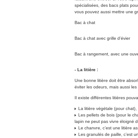
spécialisées, des bacs plats pour 
vous pouvez aussi mettre une gril
Bac à chat
Bac à chat avec grille d’évier
Bac à rangement, avec une ouv
- La litière :
Une bonne litière doit être absor
éviter les odeurs, mais aussi l
Il existe différentes litières pouv
La litière végétale (pour chat)
Les pellets de bois (pour le cha
lapin ne peut pas vivre éloigné de
Le chanvre, c’est une litière as
Les granulés de paille, c’est un