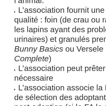
l’animal.
L’association fournit une
qualité : foin (de crau ou
les lapins ayant des pro
urinaires) et granulés p
Bunny Basics
ou Versele
Complete
)
L’association peut prêter
nécessaire
L’association associe la 
de sélection des adoptants