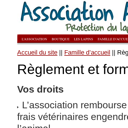
L’ASSOCIATION
BOUTIQUE
LES LAPINS
FAMILLE D’ACCUE
Accueil du site
||
Famille d’accueil
|| Règ
Règlement et form
Vos droits
L’association rembourse l
frais vétérinaires engendr