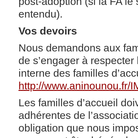
post-adoption (si la FA le
entendu).
Vos devoirs
Nous demandons aux fami
de s’engager à respecter 
interne des familles d’accu
http://www.aninounou.fr/I
Les familles d’accueil doi
adhérentes de l’associati
obligation que nous impose