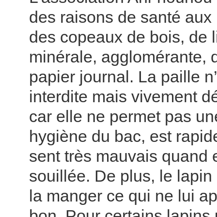
des raisons de santé aux F
des copeaux de bois, de li
minérale, agglomérante, d
papier journal. La paille n
interdite mais vivement d
car elle ne permet pas u
hygiène du bac, est rapid
sent très mauvais quand e
souillée. De plus, le lapi
la manger ce qui ne lui ap
bon. Pour certains lapins