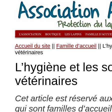
L’ASSOCIATION
BOUTIQUE
LES LAPINS
FAMILLE D’ACCUE
Accueil du site
||
Famille d’accueil
|| L’h
vétérinaires
L’hygiène et les s
vétérinaires
Cet article est réservé a
qui sont familles d’accuei