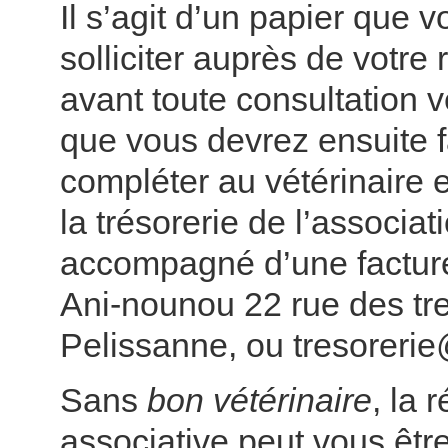
Il s’agit d’un papier que 
solliciter auprès de votre 
avant toute consultation v
que vous devrez ensuite f
compléter au vétérinaire 
la trésorerie de l’associat
accompagné d’une facture
Ani-nounou 22 rue des t
Pelissanne, ou tresoreri
Sans
bon vétérinaire
, la 
associative peut vous êtr