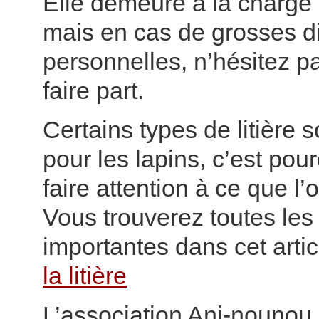
Elle demeure à la charge 
mais en cas de grosses dif
personnelles, n’hésitez p
faire part.
Certains types de litière
pour les lapins, c’est pourq
faire attention à ce que l’o
Vous trouverez toutes les
importantes dans cet artic
la litière
L’association Ani-nounou i