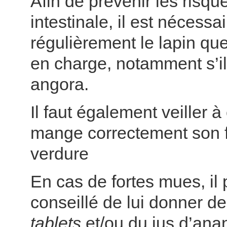
Afin de prévenir les risqu
intestinale, il est nécessa
régulièrement le lapin qu
en charge, notamment s’il 
angora.
Il faut également veiller à 
mange correctement son f
verdure
En cas de fortes mues, il 
conseillé de lui donner d
tablets
et/ou du jus d’ana