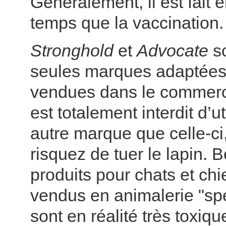
Généralement, il est fait
temps que la vaccination.
Stronghold
et
Advocate
so
seules marques adaptées
vendues dans le commerce
est totalement interdit d’ut
autre marque que celle-ci
risquez de tuer le lapin.
produits pour chats et chi
vendus en animalerie "spé
sont en réalité très toxiqu