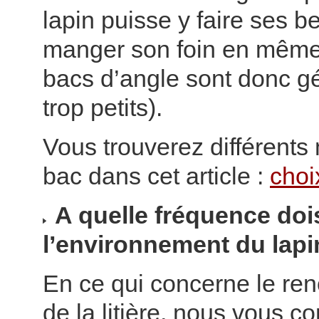
lapin puisse y faire ses b
manger son foin en même
bacs d’angle sont donc g
trop petits).
Vous trouverez différents
bac dans cet article :
choi
A quelle fréquence dois
l’environnement du lapi
En ce qui concerne le re
de la litière, nous vous c