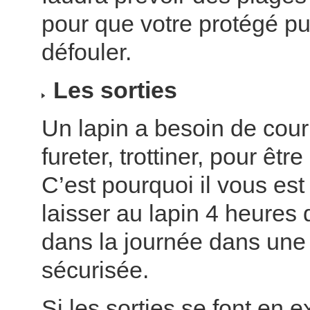
pour que votre protégé pu
défouler.
Les sorties
Un lapin a besoin de couri
fureter, trottiner, pour êtr
C’est pourquoi il vous e
laisser au lapin 4 heures 
dans la journée dans une
sécurisée.
Si les sorties se font en e