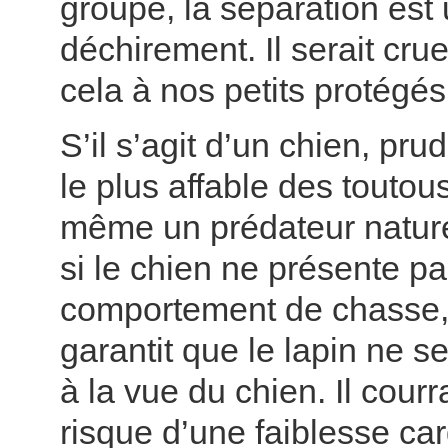
groupe, la séparation est 
déchirement. Il serait cru
cela à nos petits protégés
S’il s’agit d’un chien, pr
le plus affable des toutous
même un prédateur naturel
si le chien ne présente p
comportement de chasse,
garantit que le lapin ne s
à la vue du chien. Il courr
risque d’une faiblesse ca