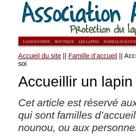
L’ASSOCIATION
BOUTIQUE
LES LAPINS
FAMILLE D’ACCUE
Accueil du site
||
Famille d’accueil
|| Acc
soi
Accueillir un lapin
Cet article est réservé a
qui sont familles d’accuei
nounou, ou aux personne