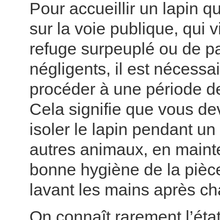
Pour accueillir un lapin qu
sur la voie publique, qui v
refuge surpeuplé ou de pa
négligents, il est nécessa
procéder à une période d
Cela signifie que vous de
isoler le lapin pendant u
autres animaux, en maint
bonne hygiène de la pièc
lavant les mains après ch
On connaît rarement l’éta