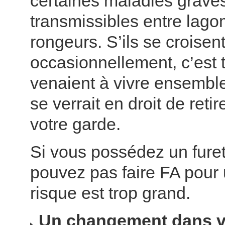
certaines maladies grave
transmissibles entre lag
rongeurs. S’ils se croisen
occasionnellement, c’est to
venaient à vivre ensemble
se verrait en droit de retir
votre garde.
Si vous possédez un furet
pouvez pas faire FA pour u
risque est trop grand.
Un changement dans 