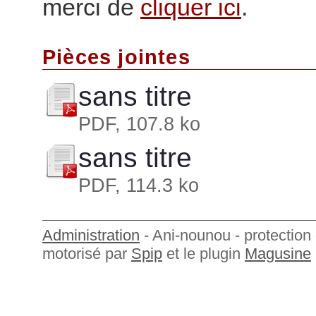
merci de
cliquer ici
.
Pièces jointes
sans titre
PDF, 107.8 ko
sans titre
PDF, 114.3 ko
Administration
- Ani-nounou - protection 
motorisé par
Spip
et le plugin
Magusine