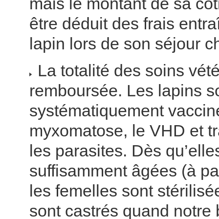
mais le montant de sa cot
être déduit des frais entra
lapin lors de son séjour c
La totalité des soins vété
remboursée. Les lapins s
systématiquement vacciné
myxomatose, le VHD et tr
les parasites. Dès qu’elle
suffisamment âgées (à par
les femelles sont stérilis
sont castrés quand notre 