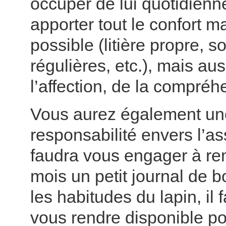
occuper de lui quotidienn
apporter tout le confort ma
possible (litière propre, so
régulières, etc.), mais aus
l’affection, de la compréh
Vous aurez également un
responsabilité envers l’ass
faudra vous engager à re
mois un petit journal de b
les habitudes du lapin, il 
vous rendre disponible po