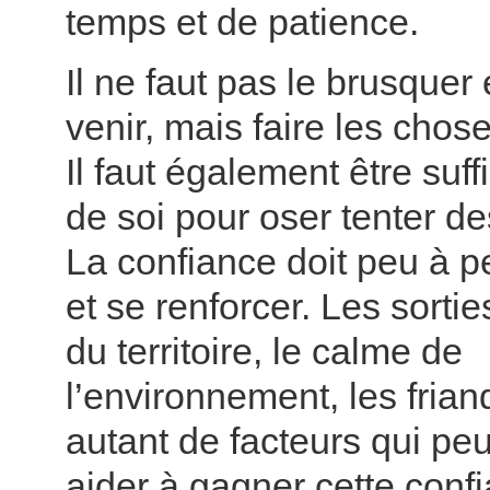
temps et de patience.
Il ne faut pas le brusquer 
venir, mais faire les chos
Il faut également être suf
de soi pour oser tenter d
La confiance doit peu à p
et se renforcer. Les sortie
du territoire, le calme de
l’environnement, les frian
autant de facteurs qui pe
aider à gagner cette conf