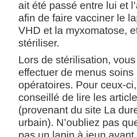
ait été passé entre lui et l
afin de faire vacciner le l
VHD et la myxomatose, et 
stériliser.
Lors de stérilisation, vou
effectuer de menus soins 
opératoires. Pour ceux-ci, 
conseillé de lire les artic
(provenant du site La dure
urbain). N’oubliez pas qu
pas un lapin à jeun avant