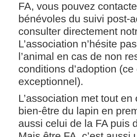
FA, vous pouvez contacter
bénévoles du suivi post-a
consulter directement not
L’association n’hésite pa
l’animal en cas de non re
conditions d’adoption (ce 
exceptionnel).
L’association met tout en
bien-être du lapin en prem
aussi celui de la FA puis 
Mais être FA, c’est aussi