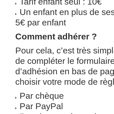
Tarif enfant seul : 10€
Un enfant en plus de ses
5€ par enfant
Comment adhérer ?
Pour cela, c’est très simple
de compléter le formulai
d’adhésion en bas de pag
choisir votre mode de règ
Par chèque
Par PayPal