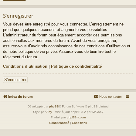
S’enregistrer
Vous devez être enregistré pour vous connecter. L’enregistrement ne
prend que quelques secondes et augmente vos possibilités.
L’administrateur du forum peut également accorder des permissions
additionnelles aux membres du forum. Avant de vous enregistrer,
assurez-vous d’avoir pris connaissance de nos conditions d’utilisation et
de notre politique de vie privée. Assurez-vous de bien lire tout le
règlement du forum.
Conditions d’utilisation
|
Politique de confidentialité
S’enregistrer
Index du forum
Nous contacter
Développé par
phpBB
® Forum Software © phpBB Limited
Style par
Arty
- Mise à jour phpBB 3.2 par MrGaby
Traduit par
phpBB-fr.com
Confidentialité
|
Conditions