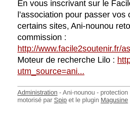
En vous inscrivant sur le Faci
l’association pour passer vo
certains sites, Ani-nounou re
commission :
http://www.facile2soutenir.fr/as
Moteur de recherche Lilo :
htt
utm_source=ani...
Administration
- Ani-nounou - protection 
motorisé par
Spip
et le plugin
Magusine